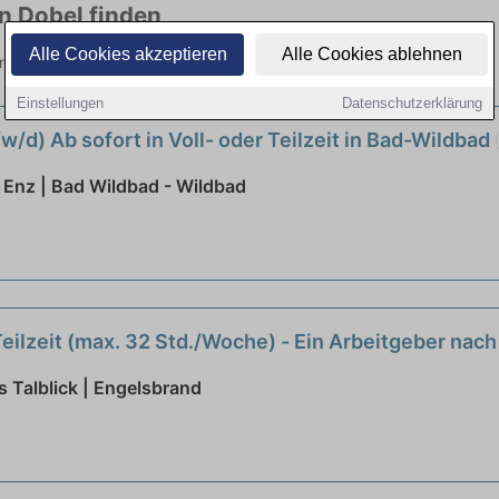
in Dobel finden
Alle Cookies akzeptieren
Alle Cookies ablehnen
n Branchen. Jetzt bewerben!
Einstellungen
Datenschutzerklärung
/d) Ab sofort in Voll- oder Teilzeit in Bad-Wildbad
Enz | Bad Wildbad - Wildbad
Teilzeit (max. 32 Std./Woche) - Ein Arbeitgeber nac
 Talblick | Engelsbrand