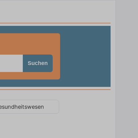
Suchen
esundheitswesen