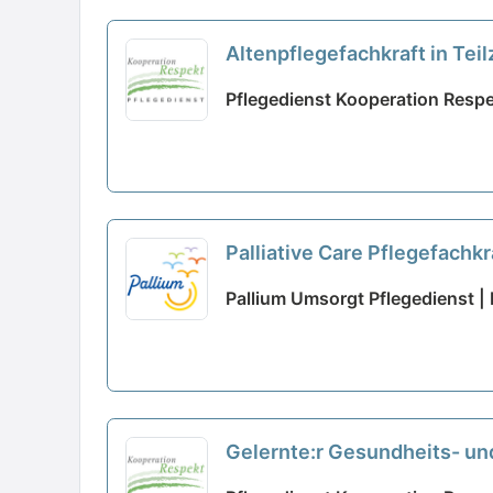
Altenpflegefachkraft in Te
Pflegedienst Kooperation Respe
Palliative Care Pflegefachkr
Pallium Umsorgt Pflegedienst |
Gelernte:r Gesundheits- un