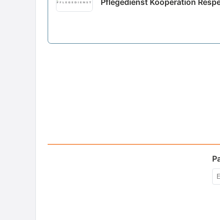
Pflegedienst Kooperation Respe
P