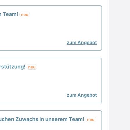
em Team!
neu
zum Angebot
erstützung!
neu
zum Angebot
r suchen Zuwachs in unserem Team!
neu