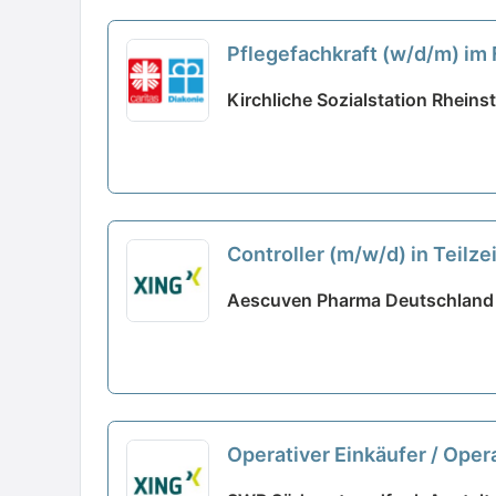
Pflegefachkraft (w/d/m) im 
Kirchliche Sozialstation Rhein
Controller (m/w/d) in Teilz
Aescuven Pharma Deutschland
Operativer Einkäufer / Oper