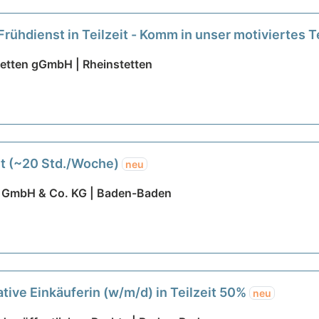
Frühdienst in Teilzeit - Komm in unser motiviertes 
stetten gGmbH | Rheinstetten
eit (~20 Std./Woche)
neu
 GmbH & Co. KG | Baden-Baden
ative Einkäuferin (w/m/d) in Teilzeit 50%
neu