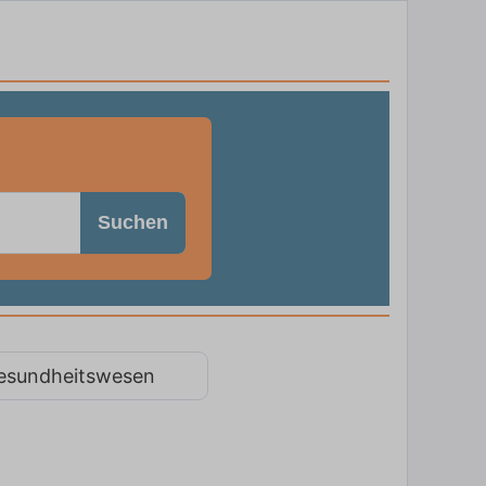
Suchen
esundheitswesen