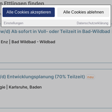
n Ettlingen finden
Alle Cookies akzeptieren
Alle Cookies ablehnen
elen Branchen. Jetzt bewerben!
Einstellungen
Datenschutzerklärung
/d) Ab sofort in Voll- oder Teilzeit in Bad-Wildbad
Enz | Bad Wildbad - Wildbad
m/d) Entwicklungsplanung (70% Teilzeit)
neu
gie | Karlsruhe, Baden