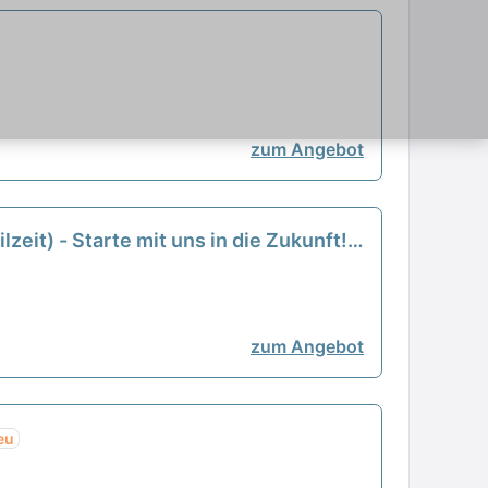
zum Angebot
zeit) - Starte mit uns in die Zukunft!
zum Angebot
eu