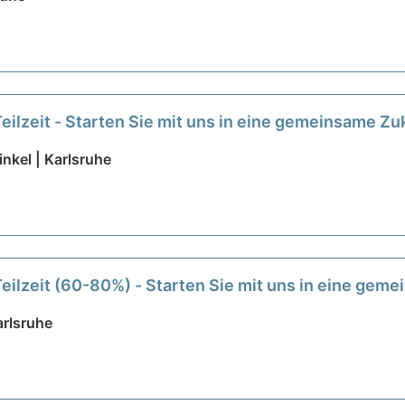
Teilzeit - Starten Sie mit uns in eine gemeinsame Zu
kel | Karlsruhe
Teilzeit (60-80%) - Starten Sie mit uns in eine gem
rlsruhe