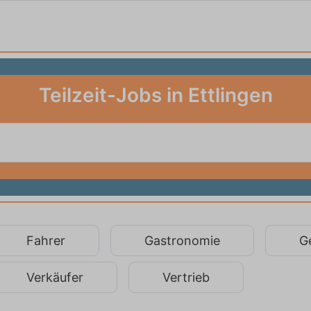
Teilzeit-Jobs in Ettlingen
Fahrer
Gastronomie
G
Verkäufer
Vertrieb