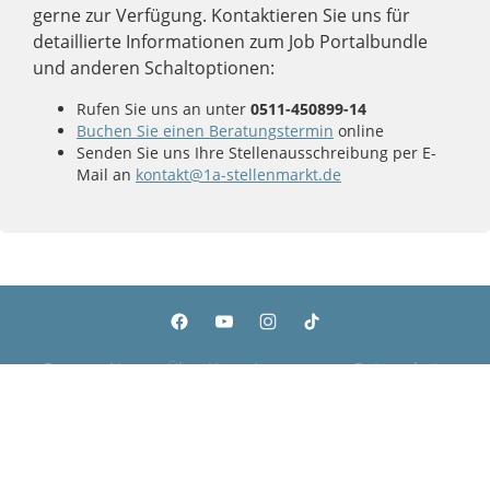
gerne zur Verfügung. Kontaktieren Sie uns für
detaillierte Informationen zum Job Portalbundle
und anderen Schaltoptionen:
Rufen Sie uns an unter
0511-450899-14
Buchen Sie einen Beratungstermin
online
Senden Sie uns Ihre Stellenausschreibung per E-
Mail an
kontakt@1a-stellenmarkt.de
Presse
News
Über Uns
Impressum
Datenschutz
Cookies
Copyright © 2000 - 2026 | 1A Infosysteme GmbH | Content by: 1a-sites-jobs
06.08.2026