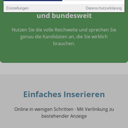
regional, branchenspezifisch
Einstellungen
Datenschutzerklärung
und bundesweit
Nutzen Sie die volle Reichweite und sprechen Sie
genau die Kandidaten an, die Sie wirklich
brauchen.
Einfaches Inserieren
Online in wenigen Schritten · Mit Verlinkung zu
bestehender Anzeige