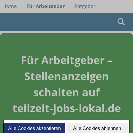
Home
Für Arbeitgeber
Ratgeber
Für Arbeitgeber –
Stellenanzeigen
schalten auf
teilzeit-jobs-lokal.de
Fachkräfte gezielt erreichen –
Alle Cookies akzeptieren
Alle Cookies ablehnen