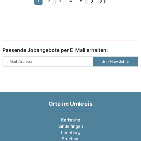
1
2
3
4
5
❯
❯❯
Passende Jobangebote per E-Mail erhalten:
Job Newsletter
Orte im Umkreis
Karlsruhe
Sindelfingen
Leonberg
Bruchsal