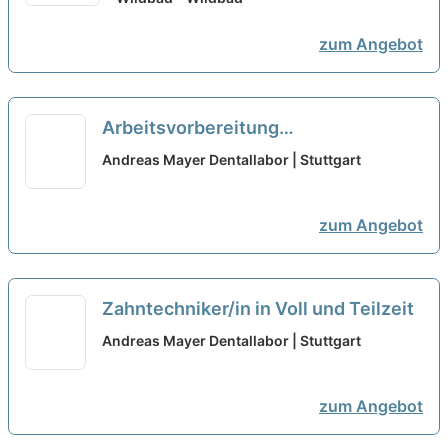
zum Angebot
Arbeitsvorbereitung
Zahntechnische Labor Dentallabor
Andreas Mayer Dentallabor | Stuttgart
Voll/und Teilzeit
zum Angebot
Zahntechniker/in in Voll und Teilzeit
Andreas Mayer Dentallabor | Stuttgart
zum Angebot