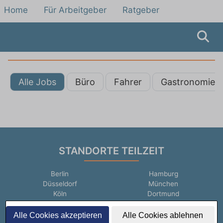
Home
Für Arbeitgeber
Ratgeber
Alle Jobs
Büro
Fahrer
Gastronomie
STANDORTE TEILZEIT
Berlin
Hamburg
Düsseldorf
München
Köln
Dortmund
Frankfurt am Main
Stuttgart
Essen
Leipzig
Alle Cookies akzeptieren
Alle Cookies ablehnen