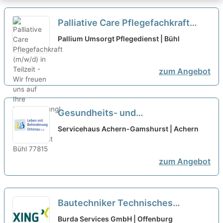
Palliative Care Pflegefachkraft
(m/w/d) in Teilzeit - Wir freuen uns
Pallium Umsorgt Pflegedienst | Bühl
auf Ihre Unterstützung!
neu
zum Angebot
Gesundheits- und
Krankenpfleger:in (w/m/d) in
Servicehaus Achern-Gamshurst | Achern
Teilzeit - Wir suchen Sie!
neu
zum Angebot
Bautechniker Technisches
Gebäudemanagement in Teilzeit
Burda Services GmbH | Offenburg