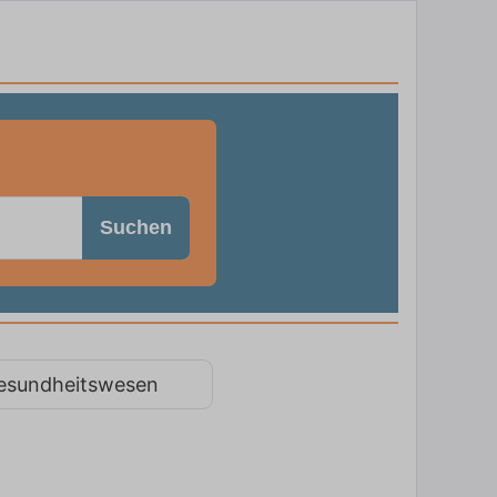
Suchen
esundheitswesen