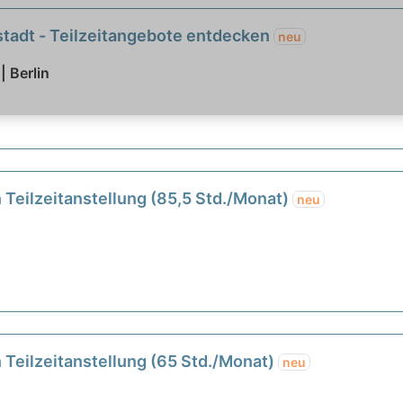
stadt - Teilzeitangebote entdecken
neu
| Berlin
 Teilzeitanstellung (85,5 Std./Monat)
neu
 Teilzeitanstellung (65 Std./Monat)
neu