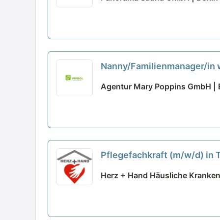
Nanny/Familienmanager/in w
Agentur Mary Poppins GmbH | B
Pflegefachkraft (m/w/d) in 
Herz + Hand Häusliche Kranken