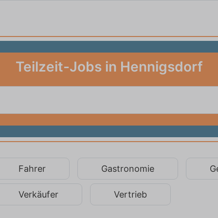
Teilzeit-Jobs in Hennigsdorf
Fahrer
Gastronomie
G
Verkäufer
Vertrieb