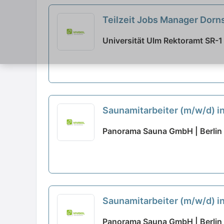
Teilzeit Jobs Manager Dorn
Universität Ulm Rektoramt SR-1 
Saunamitarbeiter (m/w/d) in
Panorama Sauna GmbH | Berlin
Saunamitarbeiter (m/w/d) in
Panorama Sauna GmbH | Berlin