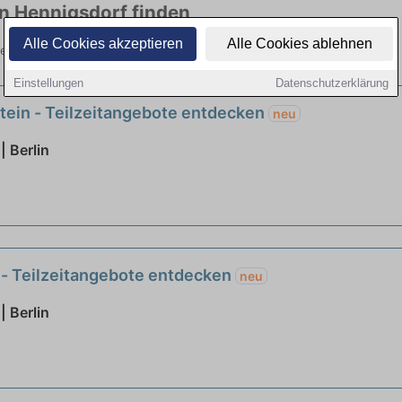
in Hennigsdorf finden
Alle Cookies akzeptieren
Alle Cookies ablehnen
 vielen Branchen. Jetzt bewerben!
Einstellungen
Datenschutzerklärung
stein - Teilzeitangebote entdecken
neu
| Berlin
g - Teilzeitangebote entdecken
neu
| Berlin