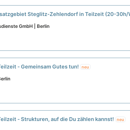
satzgebiet Steglitz-Zehlendorf in Teilzeit (20-30h/
re!
neu
sdienste GmbH | Berlin
Teilzeit - Gemeinsam Gutes tun!
neu
erlin
eilzeit - Strukturen, auf die Du zählen kannst!
neu