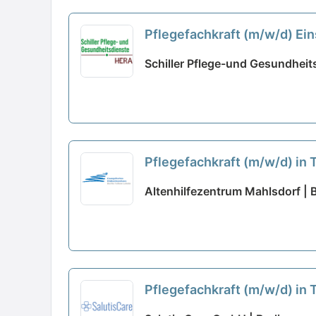
Pflegefachkraft (m/w/d) Ein
familiären Arbeitsatmosphä
Schiller Pflege-und Gesundheit
Pflegefachkraft (m/w/d) in 
Altenhilfezentrum Mahlsdorf | B
Pflegefachkraft (m/w/d) in T