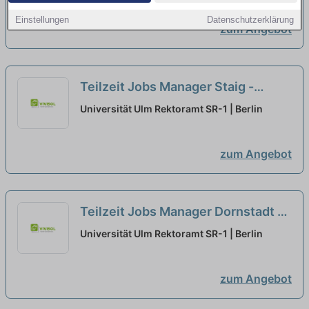
Einstellungen
Datenschutzerklärung
zum Angebot
Teilzeit Jobs Manager Staig -
Teilzeitangebote entdecken
neu
Universität Ulm Rektoramt SR-1 | Berlin
zum Angebot
Teilzeit Jobs Manager Dornstadt -
Teilzeitangebote entdecken
neu
Universität Ulm Rektoramt SR-1 | Berlin
zum Angebot