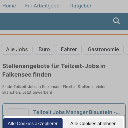
Home
Für Arbeitgeber
Ratgeber
Alle Jobs
Büro
Fahrer
Gastronomie
Stellenangebote für Teilzeit-Jobs in
Falkensee finden
Finde Teilzeit-Jobs in Falkensee! Flexible Stellen in vielen
Branchen. Jetzt bewerben!
Teilzeit Jobs Manager Blaustein -
Teilzeitangebote entdecken
neu
Universität Ulm Rektoramt SR-1 | Berlin
Alle Cookies akzeptieren
Alle Cookies ablehnen