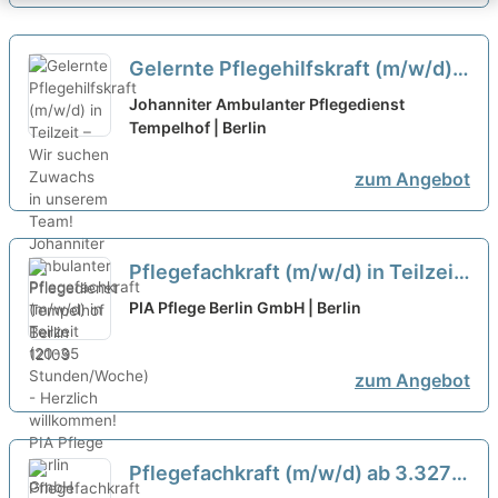
Gelernte Pflegehilfskraft (m/w/d)
in Teilzeit – Wir suchen Zuwachs in
Johanniter Ambulanter Pflegedienst
unserem Team!
Tempelhof | Berlin
neu
zum Angebot
Pflegefachkraft (m/w/d) in Teilzeit
(20-35 Stunden/Woche) - Herzlich
PIA Pflege Berlin GmbH | Berlin
willkommen!
neu
zum Angebot
Pflegefachkraft (m/w/d) ab 3.327