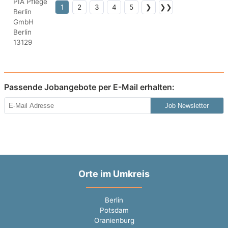
1
2
3
4
5
❯
❯❯
Passende Jobangebote per E-Mail erhalten:
Job Newsletter
Orte im Umkreis
Berlin
Potsdam
Oranienburg