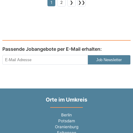
1
2
❯
❯❯
Passende Jobangebote per E-Mail erhalten:
Job Newsletter
Orte im Umkreis
Berlin
Potsdam
Oranienburg
Falkensee