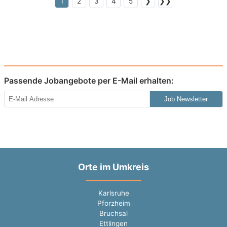
1
2
3
4
5
❯
❯❯
Passende Jobangebote per E-Mail erhalten:
Job Newsletter
Orte im Umkreis
Karlsruhe
Pforzheim
Bruchsal
Ettlingen