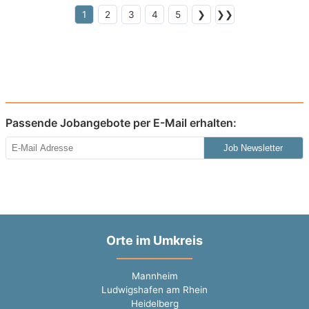
1
2
3
4
5
❯
❯❯
Passende Jobangebote per E-Mail erhalten:
Job Newsletter
Orte im Umkreis
Mannheim
Ludwigshafen am Rhein
Heidelberg