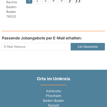
1
2
3
4
5
❯
❯❯
Passende Jobangebote per E-Mail erhalten:
Job Newsletter
Orte im Umkreis
Karlsruhe
Pforzheim
Baden-Baden
Rastatt