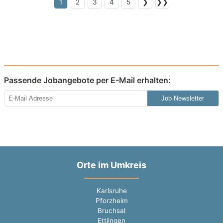
1
2
3
4
5
❯
❯❯
Passende Jobangebote per E-Mail erhalten:
Job Newsletter
Orte im Umkreis
Karlsruhe
Pforzheim
Bruchsal
Ettlingen