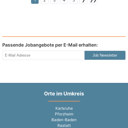
1
2
3
4
5
❯
❯❯
Passende Jobangebote per E-Mail erhalten:
Job Newsletter
Orte im Umkreis
Karlsruhe
Pforzheim
Baden-Baden
Rastatt