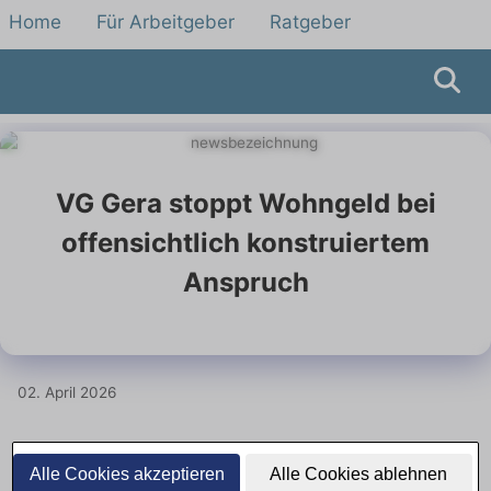
Home
Für Arbeitgeber
Ratgeber
VG Gera stoppt Wohngeld bei
offensichtlich konstruiertem
Anspruch
02. April 2026
Wohngeld kann bei künstlich
Alle Cookies akzeptieren
Alle Cookies ablehnen