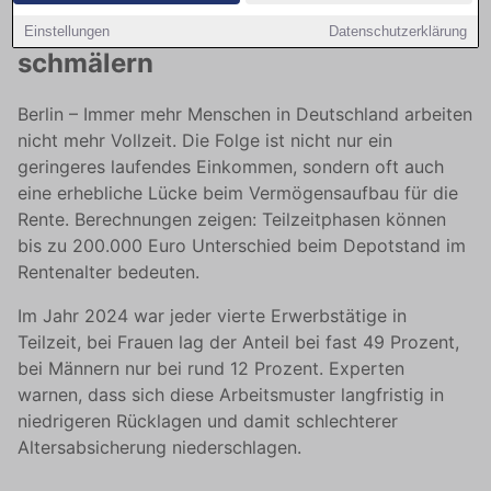
fürs Alter über Jahrzehnte deutlich
Einstellungen
Datenschutzerklärung
schmälern
Berlin – Immer mehr Menschen in Deutschland arbeiten
nicht mehr Vollzeit. Die Folge ist nicht nur ein
geringeres laufendes Einkommen, sondern oft auch
eine erhebliche Lücke beim Vermögensaufbau für die
Rente. Berechnungen zeigen: Teilzeitphasen können
bis zu 200.000 Euro Unterschied beim Depotstand im
Rentenalter bedeuten.
Im Jahr 2024 war jeder vierte Erwerbstätige in
Teilzeit, bei Frauen lag der Anteil bei fast 49 Prozent,
bei Männern nur bei rund 12 Prozent. Experten
warnen, dass sich diese Arbeitsmuster langfristig in
niedrigeren Rücklagen und damit schlechterer
Altersabsicherung niederschlagen.