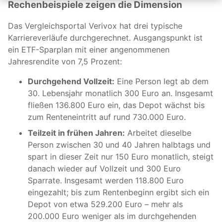
Rechenbeispiele zeigen die Dimension
Das Vergleichsportal Verivox hat drei typische
Karriereverläufe durchgerechnet. Ausgangspunkt ist
ein ETF-Sparplan mit einer angenommenen
Jahresrendite von 7,5 Prozent:
Durchgehend Vollzeit:
Eine Person legt ab dem
30. Lebensjahr monatlich 300 Euro an. Insgesamt
fließen 136.800 Euro ein, das Depot wächst bis
zum Renteneintritt auf rund 730.000 Euro.
Teilzeit in frühen Jahren:
Arbeitet dieselbe
Person zwischen 30 und 40 Jahren halbtags und
spart in dieser Zeit nur 150 Euro monatlich, steigt
danach wieder auf Vollzeit und 300 Euro
Sparrate. Insgesamt werden 118.800 Euro
eingezahlt; bis zum Rentenbeginn ergibt sich ein
Depot von etwa 529.200 Euro – mehr als
200.000 Euro weniger als im durchgehenden