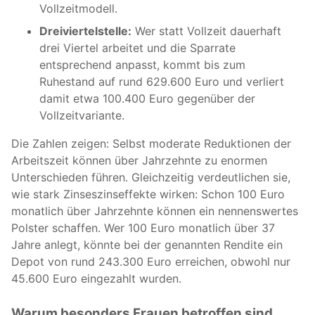
Vollzeitmodell.
Dreiviertelstelle:
Wer statt Vollzeit dauerhaft
drei Viertel arbeitet und die Sparrate
entsprechend anpasst, kommt bis zum
Ruhestand auf rund 629.600 Euro und verliert
damit etwa 100.400 Euro gegenüber der
Vollzeitvariante.
Die Zahlen zeigen: Selbst moderate Reduktionen der
Arbeitszeit können über Jahrzehnte zu enormen
Unterschieden führen. Gleichzeitig verdeutlichen sie,
wie stark Zinseszinseffekte wirken: Schon 100 Euro
monatlich über Jahrzehnte können ein nennenswertes
Polster schaffen. Wer 100 Euro monatlich über 37
Jahre anlegt, könnte bei der genannten Rendite ein
Depot von rund 243.300 Euro erreichen, obwohl nur
45.600 Euro eingezahlt wurden.
Warum besonders Frauen betroffen sind