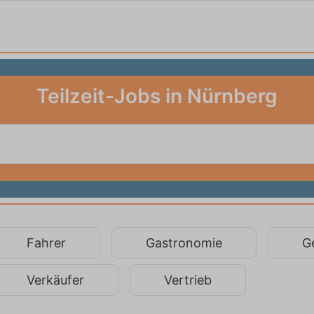
Teilzeit-Jobs in Nürnberg
Fahrer
Gastronomie
G
Verkäufer
Vertrieb