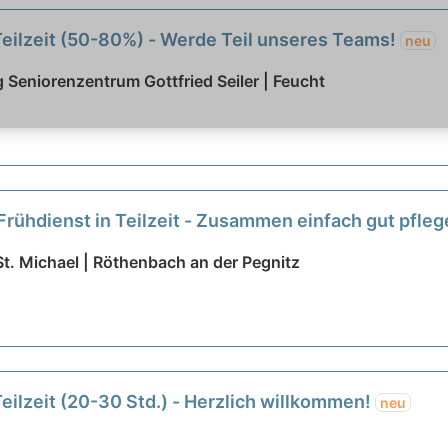
Teilzeit (50-80%) - Werde Teil unseres Teams!
neu
Seniorenzentrum Gottfried Seiler | Feucht
Frühdienst in Teilzeit - Zusammen einfach gut pfle
St. Michael | Röthenbach an der Pegnitz
Teilzeit (20-30 Std.) - Herzlich willkommen!
neu