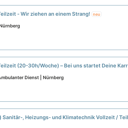
eilzeit - Wir ziehen an einem Strang!
neu
 Nürnberg
Teilzeit (20-30h/Woche) – Bei uns startet Deine Karr
- Ambulanter Dienst | Nürnberg
anitär-, Heizungs- und Klimatechnik Vollzeit / Tei