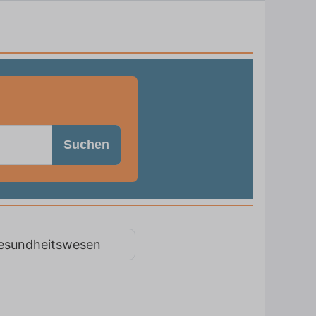
Suchen
esundheitswesen