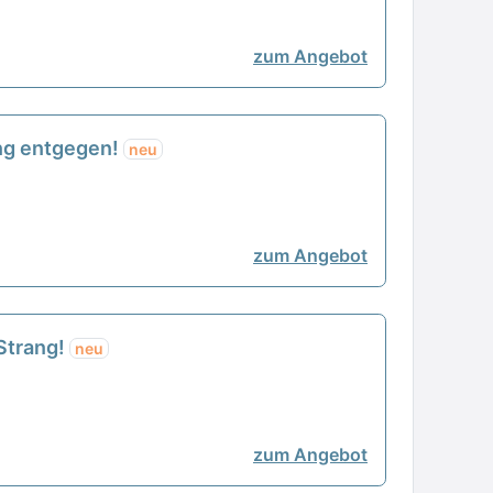
zum Angebot
ung entgegen!
neu
zum Angebot
 Strang!
neu
zum Angebot