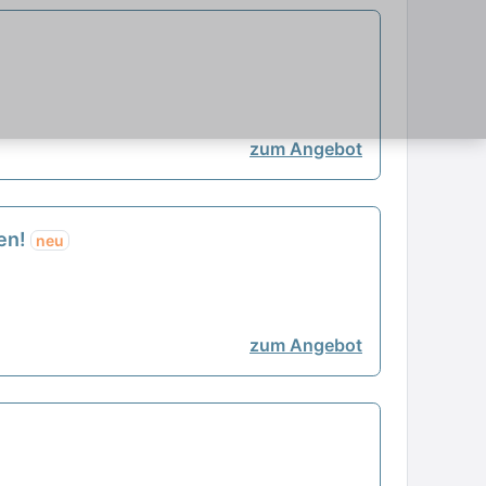
zum Angebot
gen!
neu
zum Angebot