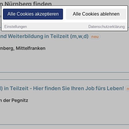
in Nürnberg finden
Alle Cookies akzeptieren
Alle Cookies ablehnen
elen Branchen. Jetzt bewerben!
Einstellungen
Datenschutzerklärung
nd Weiterbildung in Teilzeit (m,w,d)
neu
berg, Mittelfranken
in Teilzeit - Hier finden Sie Ihren Job fürs Leben!
n der Pegnitz