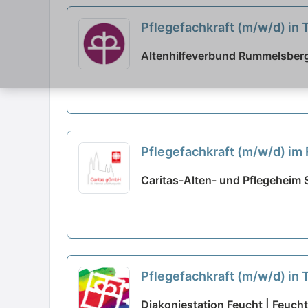
Pflegefachkraft (m/w/d) in 
Altenhilfeverbund Rummelsberg 
Pflegefachkraft (m/w/d) im 
Caritas-Alten- und Pflegeheim 
Pflegefachkraft (m/w/d) in 
Diakoniestation Feucht | Feucht