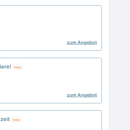
zum Angebot
iere!
neu
zum Angebot
lzeit
neu