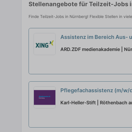
Stellenangebote für Teilzeit-Jobs 
Finde Teilzeit-Jobs in Nürnberg! Flexible Stellen in vi
Assistenz im Bereich Aus- u
ARD.ZDF medienakademie | Nürn
Pflegefachassistenz (m/w/d) 
Karl-Heller-Stift | Röthenbach a