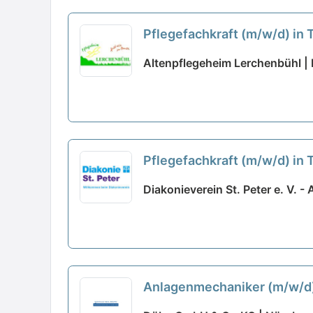
Pflegefachkraft (m/w/d) in T
Altenpflegeheim Lerchenbühl |
Pflegefachkraft (m/w/d) in 
Diakonieverein St. Peter e. V. 
Anlagenmechaniker (m/w/d) S