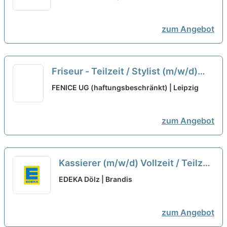
zum Angebot
Friseur - Teilzeit / Stylist (m/w/d)
neu
FENICE UG (haftungsbeschränkt) | Leipzig
zum Angebot
Kassierer (m/w/d) Vollzeit / Teilzeit
neu
EDEKA Dölz | Brandis
zum Angebot