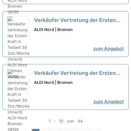
Verkäufer Vertretung der Ersten
Kraft in Teilzeit 30 Std./Woche
ALDI Nord | Bremen
(m/w/d)
neu
zum Angebot
Verkäufer Vertretung der Ersten
Kraft in Teilzeit 30 Std./Woche
ALDI Nord | Bremen
(m/w/d)
neu
zum Angebot
1 - 10 von 44