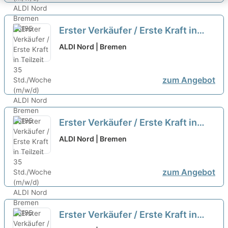
Erster Verkäufer / Erste Kraft in
Teilzeit 35 Std./Woche (m/w/d)
neu
ALDI Nord | Bremen
zum Angebot
Erster Verkäufer / Erste Kraft in
Teilzeit 35 Std./Woche (m/w/d)
neu
ALDI Nord | Bremen
zum Angebot
Erster Verkäufer / Erste Kraft in