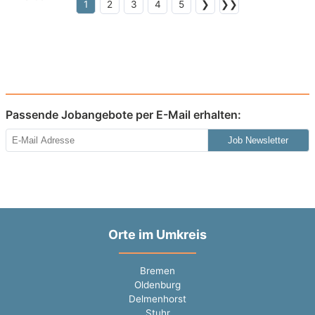
1
2
3
4
5
❯
❯❯
Passende Jobangebote per E-Mail erhalten:
Job Newsletter
Orte im Umkreis
Bremen
Oldenburg
Delmenhorst
Stuhr