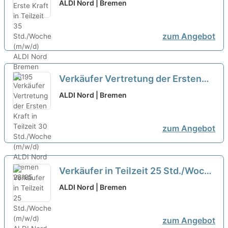
Teilzeit 35 Std./Woche (m/w/d)
neu
ALDI Nord | Bremen
zum Angebot
Verkäufer Vertretung der Ersten
Kraft in Teilzeit 30 Std./Woche
ALDI Nord | Bremen
(m/w/d)
neu
zum Angebot
Verkäufer in Teilzeit 25 Std./Woche
(m/w/d)
neu
ALDI Nord | Bremen
zum Angebot