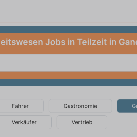
itswesen Jobs in Teilzeit in Ga
Fahrer
Gastronomie
G
Verkäufer
Vertrieb