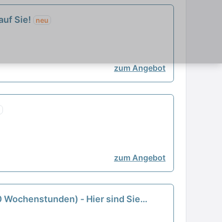
auf Sie!
neu
zum Angebot
u
zum Angebot
30 Wochenstunden) - Hier sind Sie