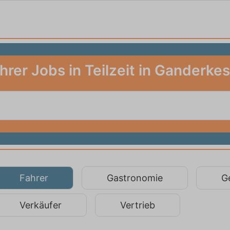
hrer Jobs in Teilzeit in Ganderke
Fahrer
Gastronomie
G
Verkäufer
Vertrieb