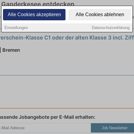
in Ganderkesee entdecken
Alle Cookies akzeptieren
Alle Cookies ablehnen
 die aktuellsten Angebote. Entdecken Sie freie Optionen von Top-Arbei
Einstellungen
Datenschutzerklärung
erschein-Klasse C1 oder der alten Klasse 3 incl. Zif
| Bremen
assende Jobangebote per E-Mail erhalten:
Job Newsletter