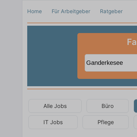
Home
Für Arbeitgeber
Ratgeber
Fa
Alle Jobs
Büro
IT Jobs
Pflege