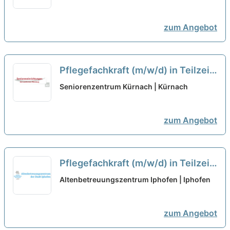
mit uns in eine gemeinsame
Zukunft!
neu
zum Angebot
Pflegefachkraft (m/w/d) in Teilzeit
- Werden Sie Teil des Teams!
neu
Seniorenzentrum Kürnach | Kürnach
zum Angebot
Pflegefachkraft (m/w/d) in Teilzeit
- Wir freuen uns auf Ihre
Altenbetreuungszentrum Iphofen | Iphofen
Unterstützung!
neu
zum Angebot