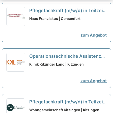
Pflegefachkraft (m/w/d) in Teilzeit
- Wir suchen Sie!
neu
Haus Franziskus | Ochsenfurt
zum Angebot
Operationstechnische Assistenz
(m/w/d) für unsere Endoskopie in
Klinik Kitzinger Land | Kitzingen
Teilzeit (65%) - Willkommen im
Klinikland!
neu
zum Angebot
Pflegefachkraft (m/w/d) in Teilzeit
(15-30 Stunden/Woche) - Starte
Wohngemeinschaft Kitzingen | Kitzingen