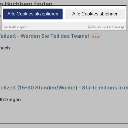
in Höchberg finden
Alle Cookies akzeptieren
Alle Cookies ablehnen
elen Branchen. Jetzt bewerben!
Einstellungen
Datenschutzerklärung
Teilzeit - Werden Sie Teil des Teams!
neu
rnach
Teilzeit (15-30 Stunden/Woche) - Starte mit uns in
Kitzingen