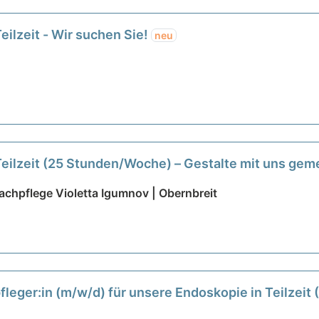
eilzeit - Wir suchen Sie!
neu
Teilzeit (25 Stunden/Woche) – Gestalte mit uns ge
chpflege Violetta Igumnov | Obernbreit
eger:in (m/w/d) für unsere Endoskopie in Teilzeit 