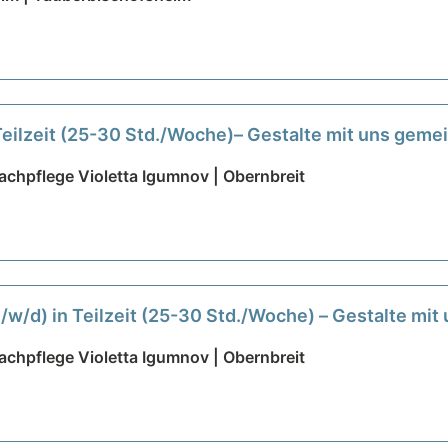
 Teilzeit (25-30 Std./Woche)– Gestalte mit uns gem
chpflege Violetta Igumnov | Obernbreit
m/w/d) in Teilzeit (25-30 Std./Woche) – Gestalte mi
chpflege Violetta Igumnov | Obernbreit