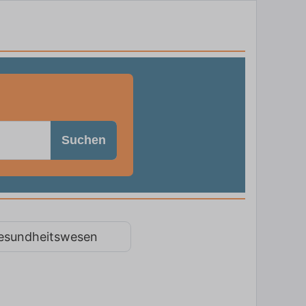
Suchen
esundheitswesen