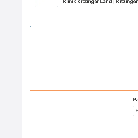
Klinik Kitzinger Land | Kitzinge
P