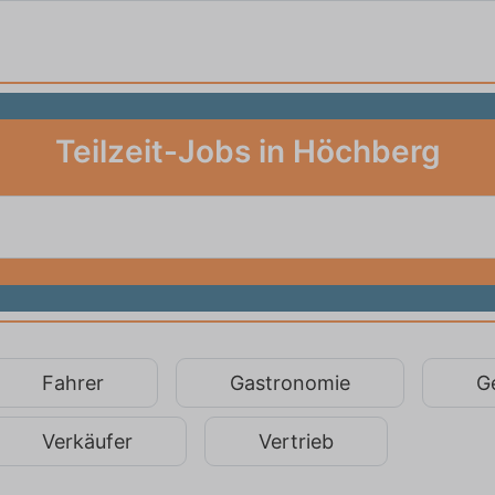
Teilzeit-Jobs in Höchberg
Fahrer
Gastronomie
G
Verkäufer
Vertrieb