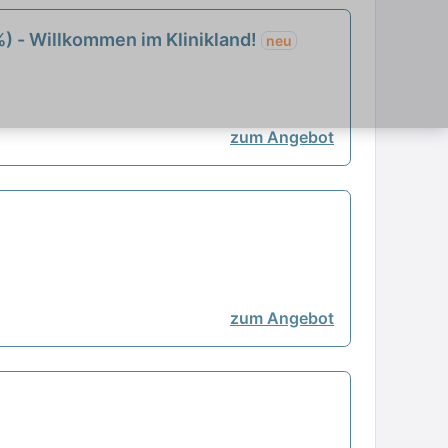
%) - Willkommen im Klinikland!
neu
zum Angebot
zum Angebot