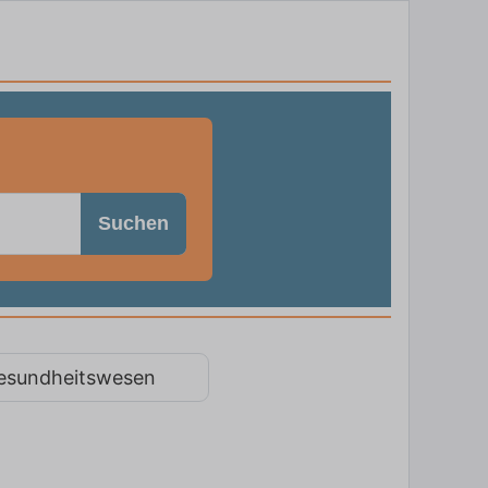
Suchen
esundheitswesen