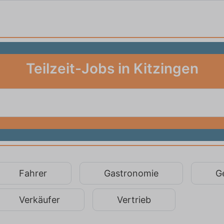
Teilzeit-Jobs in Kitzingen
Fahrer
Gastronomie
G
Verkäufer
Vertrieb