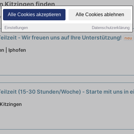
in Kitzingen finden
Alle Cookies akzeptieren
Alle Cookies ablehnen
elen Branchen. Jetzt bewerben!
Einstellungen
Datenschutzerklärung
eilzeit - Wir freuen uns auf Ihre Unterstützung!
neu
n | Iphofen
Teilzeit (15-30 Stunden/Woche) - Starte mit uns in
Kitzingen