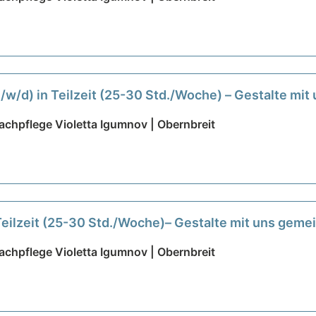
m/w/d) in Teilzeit (25-30 Std./Woche) – Gestalte mi
chpflege Violetta Igumnov | Obernbreit
 Teilzeit (25-30 Std./Woche)– Gestalte mit uns gem
chpflege Violetta Igumnov | Obernbreit