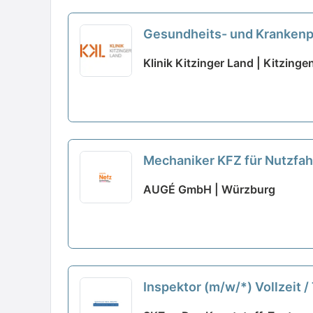
Gesundheits- und Krankenpfl
Klinik Kitzinger Land | Kitzinge
Mechaniker KFZ für Nutzfahr
AUGÉ GmbH | Würzburg
Inspektor (m/w/*) Vollzeit / 