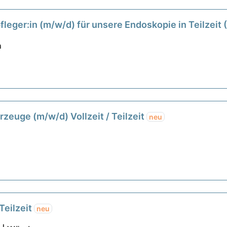
eger:in (m/w/d) für unsere Endoskopie in Teilzeit 
n
zeuge (m/w/d) Vollzeit / Teilzeit
neu
Teilzeit
neu