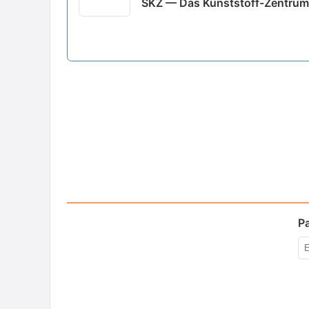
SKZ — Das Kunststoff-Zentrum
P