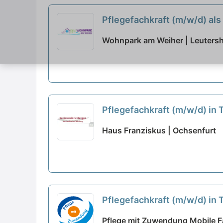
Pflegefachkraft (m/w/d) als 
Wohnpark am Weiher | Leuters
Pflegefachkraft (m/w/d) in T
Haus Franziskus | Ochsenfurt
Pflegefachkraft (m/w/d) in 
Pflege mit Zuwendung Mobile Fa