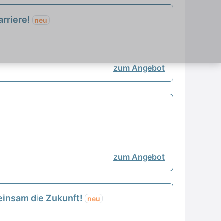
arriere!
neu
zum Angebot
zum Angebot
meinsam die Zukunft!
neu