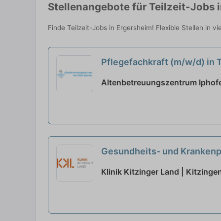
Stellenangebote für Teilzeit-Jobs 
Finde Teilzeit-Jobs in Ergersheim! Flexible Stellen in 
Pflegefachkraft (m/w/d) in T
Altenbetreuungszentrum Iphofe
Gesundheits- und Krankenpfl
Klinik Kitzinger Land | Kitzinge