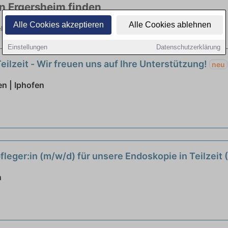
in Ergersheim finden
Alle Cookies akzeptieren
Alle Cookies ablehnen
vielen Branchen. Jetzt bewerben!
Einstellungen
Datenschutzerklärung
eilzeit - Wir freuen uns auf Ihre Unterstützung!
neu
n | Iphofen
eger:in (m/w/d) für unsere Endoskopie in Teilzeit 
n