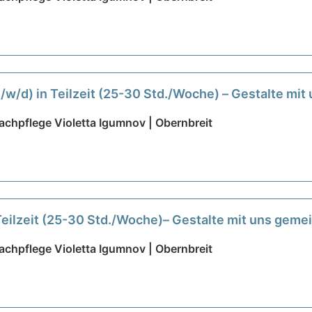
m/w/d) in Teilzeit (25-30 Std./Woche) – Gestalte mi
chpflege Violetta Igumnov | Obernbreit
 Teilzeit (25-30 Std./Woche)– Gestalte mit uns gem
chpflege Violetta Igumnov | Obernbreit