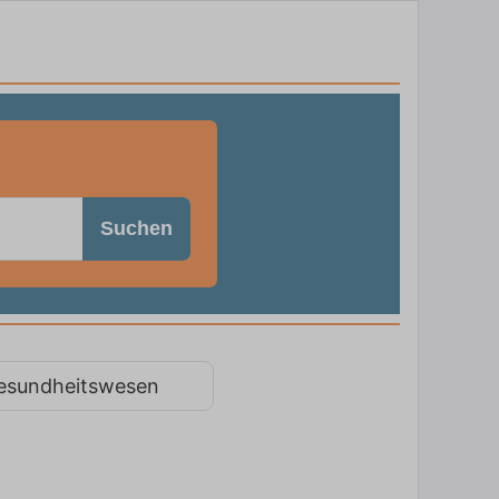
Suchen
esundheitswesen