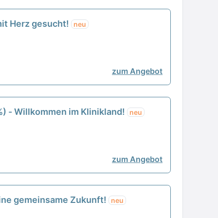
mit Herz gesucht!
neu
zum Angebot
%) - Willkommen im Klinikland!
neu
zum Angebot
 eine gemeinsame Zukunft!
neu