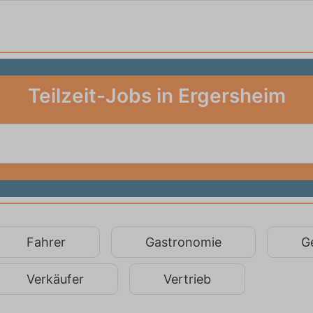
Teilzeit-Jobs in Ergersheim
Fahrer
Gastronomie
G
Verkäufer
Vertrieb