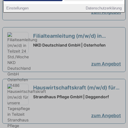
richtig!
neu
Einstellungen
Datenschutzerklärung
zum Angebot
Filialteamleitung (m/w/d) in
Teilzeit 24 Std./Woche
neu
NKD Deutschland GmbH | Osterhofen
zum Angebot
Hauswirtschaftskraft (m/w/d) für
unsere Tagespflege in Teilzeit
Strandhaus Pflege GmbH | Deggendorf
zum Angebot