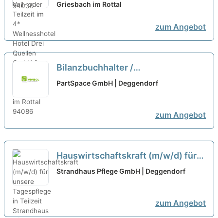
Griesbach im Rottal
zum Angebot
Bilanzbuchhalter /
Steuerfachangestellter (m/w/d)
PartSpace GmbH | Deggendorf
Voll- oder Teilzeit
neu
zum Angebot
Hauswirtschaftskraft (m/w/d) für
unsere Tagespflege in Teilzeit
Strandhaus Pflege GmbH | Deggendorf
zum Angebot