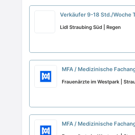
Verkäufer 9-18 Std./Woche T
Lidl Straubing Süd | Regen
MFA / Medizinische Fachange
Frauenärzte im Westpark | Stra
MFA / Medizinische Fachange