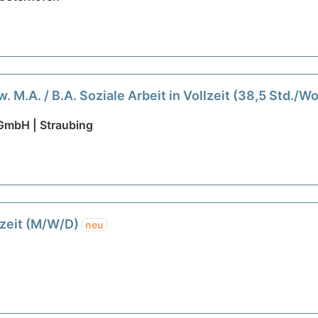
 M.A. / B.A. Soziale Arbeit in Vollzeit (38,5 Std./W
GmbH | Straubing
ilzeit (M/W/D)
neu