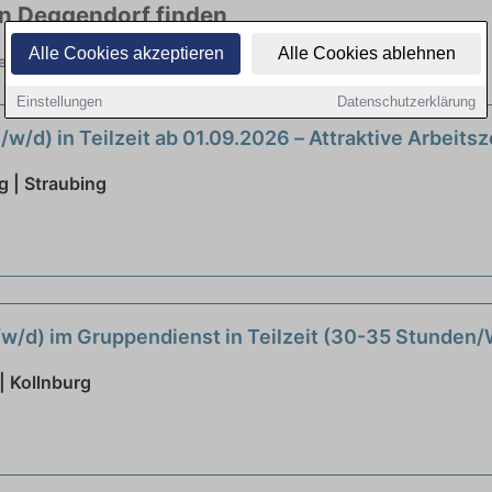
 in Deggendorf finden
Alle Cookies akzeptieren
Alle Cookies ablehnen
vielen Branchen. Jetzt bewerben!
Einstellungen
Datenschutzerklärung
/w/d) in Teilzeit ab 01.09.2026 – Attraktive Arbeits
 | Straubing
w/d) im Gruppendienst in Teilzeit (30-35 Stunden/W
| Kollnburg