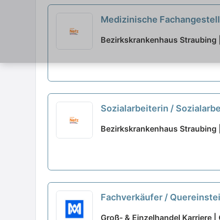
Medizinische Fachangestellt
Medizinisch-Technischer Lab
Bezirkskrankenhaus Straubing 
Sozialarbeiterin / Sozialarb
Bezirkskrankenhaus Straubing 
Fachverkäufer / Quereinstei
Groß- & Einzelhandel Karriere |