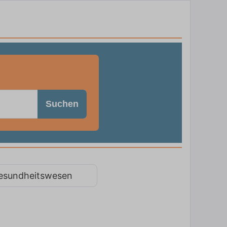
Suchen
esundheitswesen