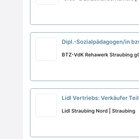
Dipl.-Sozialpädagogen/in bzw.
BTZ-VdK Rehawerk Straubing g
Lidl Vertriebs: Verkäufer Te
Lidl Straubing Nord | Straubing