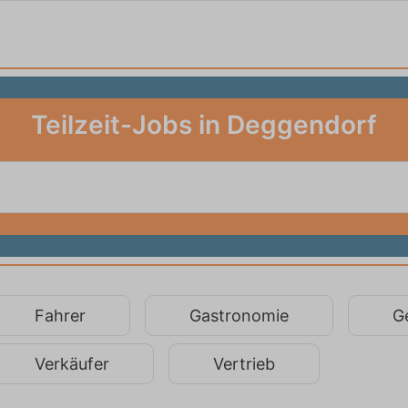
Teilzeit-Jobs in Deggendorf
Fahrer
Gastronomie
G
Verkäufer
Vertrieb