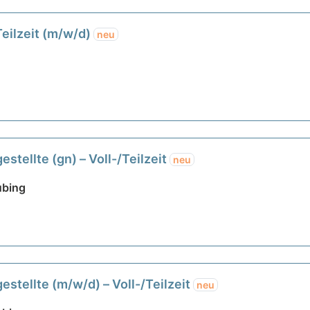
eilzeit (m/w/d)
neu
stellte (gn) – Voll-/Teilzeit
neu
ubing
stellte (m/w/d) – Voll-/Teilzeit
neu