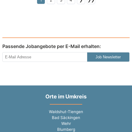
1
2
3
4
❯
❯❯
Passende Jobangebote per E-Mail erhalten:
Job Newsletter
Orte im Umkreis
Waldshut-Tiengen
Bad Säckingen
Wehr
Blumberg