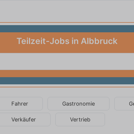
Teilzeit-Jobs in Albbruck
Fahrer
Gastronomie
G
Verkäufer
Vertrieb