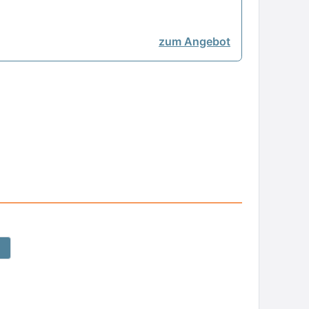
zum Angebot