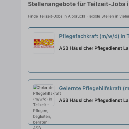
Stellenangebote für Teilzeit-Jobs 
Finde Teilzeit-Jobs in Albbruck! Flexible Stellen in vi
Pflegefachkraft (m/w/d) in T
ASB Häuslicher Pflegedienst L
Gelernte Pflegehilfskraft (m
ASB Häuslicher Pflegedienst L