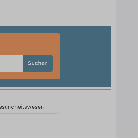
Suchen
esundheitswesen