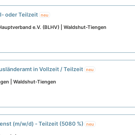
l- oder Teilzeit
neu
 Hauptverband e.V. (BLHV) | Waldshut-Tiengen
länderamt in Vollzeit / Teilzeit
neu
ngen | Waldshut-Tiengen
enst (m/w/d) - Teilzeit (5080 %)
neu