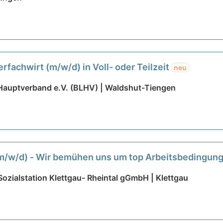
fachwirt (m/w/d) in Voll- oder Teilzeit
neu
 Hauptverband e.V. (BLHV) | Waldshut-Tiengen
t (m/w/d) - Wir bemühen uns um top Arbeitsbedingun
Sozialstation Klettgau- Rheintal gGmbH | Klettgau