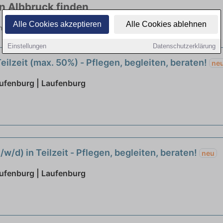
in Albbruck finden
Alle Cookies akzeptieren
Alle Cookies ablehnen
elen Branchen. Jetzt bewerben!
Einstellungen
Datenschutzerklärung
eilzeit (max. 50%) - Pflegen, begleiten, beraten!
ne
aufenburg | Laufenburg
/w/d) in Teilzeit - Pflegen, begleiten, beraten!
neu
aufenburg | Laufenburg