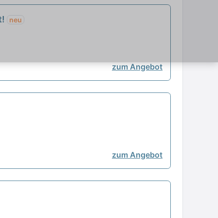
t!
neu
zum Angebot
zum Angebot