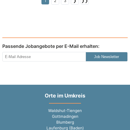
1
2
3
❯
❯❯
Passende Jobangebote per E-Mail erhalten:
Job Newsletter
Orte im Umkreis
Waldshut-Tiengen
Gottmadingen
Blumberg
Laufenburg (Baden)