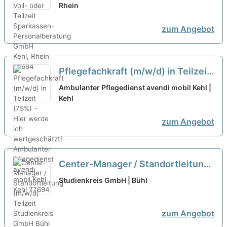
Rhein
zum Angebot
Pflegefachkraft (m/w/d) in Teilzeit
(75%) - Hier werde ich
Ambulanter Pflegedienst avendi mobil Kehl |
wertgeschätzt!
Kehl
neu
zum Angebot
Center-Manager / Standortleitung
(m/w/d) Teilzeit
neu
Studienkreis GmbH | Bühl
zum Angebot