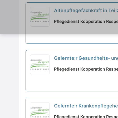
Altenpflegefachkraft in Te
Pflegedienst Kooperation Respe
Gelernte:r Gesundheits- un
Pflegedienst Kooperation Respe
Gelernte:r Krankenpflegehel
Pflegedienst Kooperation Respe