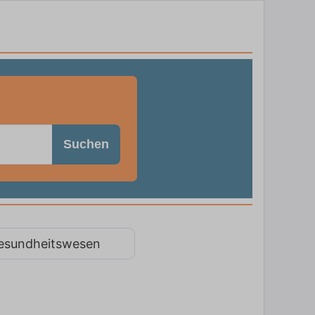
Suchen
esundheitswesen