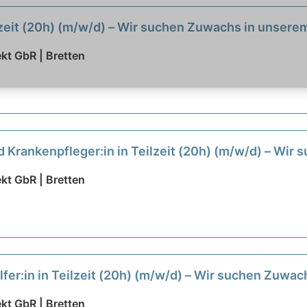
ilzeit (20h) (m/w/d) – Wir suchen Zuwachs in unser
kt GbR | Bretten
d Krankenpfleger:in in Teilzeit (20h) (m/w/d) – Wi
kt GbR | Bretten
fer:in in Teilzeit (20h) (m/w/d) – Wir suchen Zuwa
kt GbR | Bretten