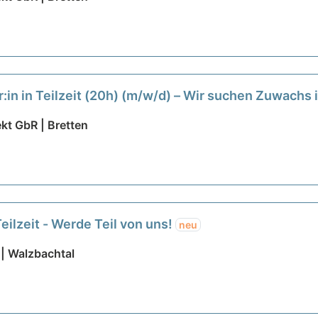
r:in in Teilzeit (20h) (m/w/d) – Wir suchen Zuwach
kt GbR | Bretten
eilzeit - Werde Teil von uns!
neu
| Walzbachtal