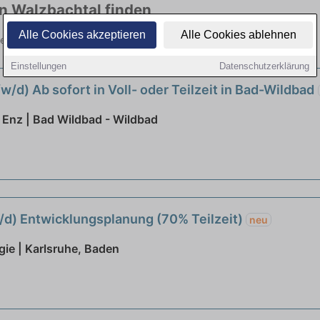
in Walzbachtal finden
Alle Cookies akzeptieren
Alle Cookies ablehnen
 vielen Branchen. Jetzt bewerben!
Einstellungen
Datenschutzerklärung
/d) Ab sofort in Voll- oder Teilzeit in Bad-Wildbad
Enz | Bad Wildbad - Wildbad
m/d) Entwicklungsplanung (70% Teilzeit)
neu
gie | Karlsruhe, Baden