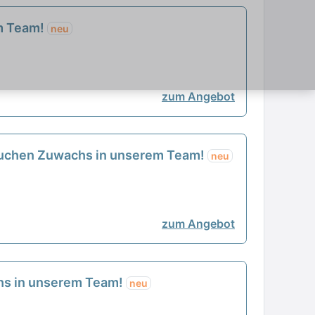
em Team!
neu
zum Angebot
r suchen Zuwachs in unserem Team!
neu
zum Angebot
chs in unserem Team!
neu