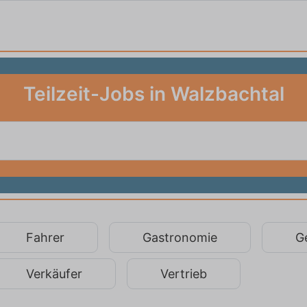
Teilzeit-Jobs in Walzbachtal
Fahrer
Gastronomie
G
Verkäufer
Vertrieb