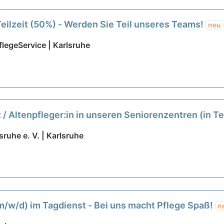
Teilzeit (50%) - Werden Sie Teil unseres Teams!
neu
legeService | Karlsruhe
/ Altenpfleger:in in unseren Seniorenzentren (in Teil
ruhe e. V. | Karlsruhe
 (m/w/d) im Tagdienst - Bei uns macht Pflege Spaß!
n