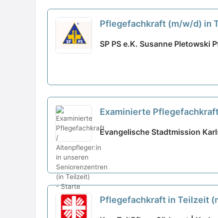
Pflegefachkraft (m/w/d) in 
SP PS e.K. Susanne Pletowski Pf
Examinierte Pflegefachkraft 
neu
Evangelische Stadtmission Karls
Pflegefachkraft in Teilzeit