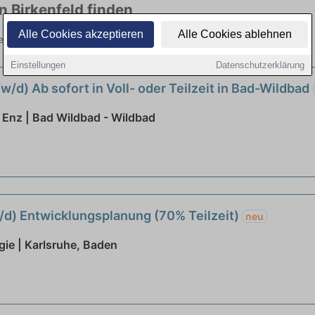
n Birkenfeld finden
Alle Cookies akzeptieren
Alle Cookies ablehnen
ielen Branchen. Jetzt bewerben!
Einstellungen
Datenschutzerklärung
/d) Ab sofort in Voll- oder Teilzeit in Bad-Wildbad
Enz | Bad Wildbad - Wildbad
m/d) Entwicklungsplanung (70% Teilzeit)
neu
gie | Karlsruhe, Baden