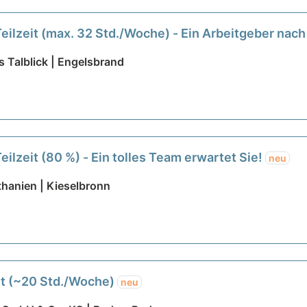
Teilzeit (max. 32 Std./Woche) - Ein Arbeitgeber nac
 Talblick | Engelsbrand
eilzeit (80 %) - Ein tolles Team erwartet Sie!
neu
hanien | Kieselbronn
eit (~20 Std./Woche)
neu