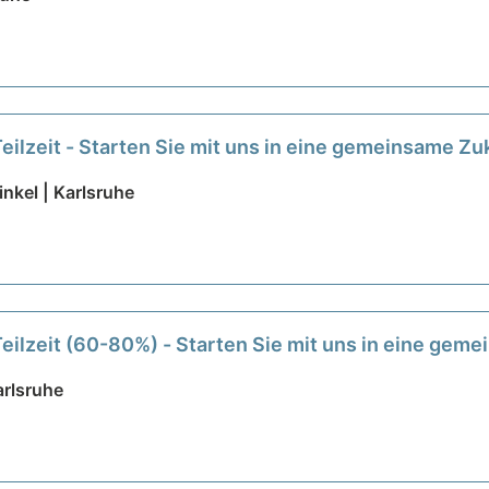
Teilzeit - Starten Sie mit uns in eine gemeinsame Zu
kel | Karlsruhe
Teilzeit (60-80%) - Starten Sie mit uns in eine gem
rlsruhe