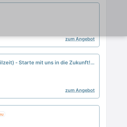
zum Angebot
zeit) - Starte mit uns in die Zukunft!
zum Angebot
eu