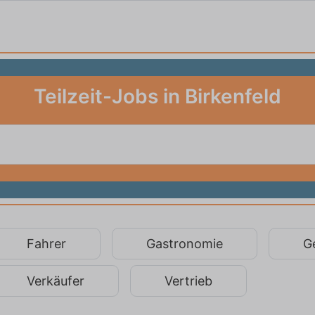
Teilzeit-Jobs in Birkenfeld
Fahrer
Gastronomie
G
Verkäufer
Vertrieb