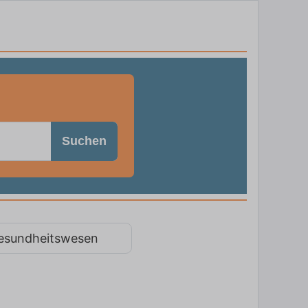
Suchen
esundheitswesen