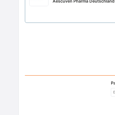
Aescuven Pharma Deutschland
P