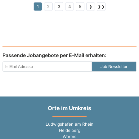
1
2
3
4
5
❯
❯❯
Passende Jobangebote per E-Mail erhalten:
Job Newsletter
Orte im Umkreis
Ludwigshafen am Rhein
Heidelberg
Worms