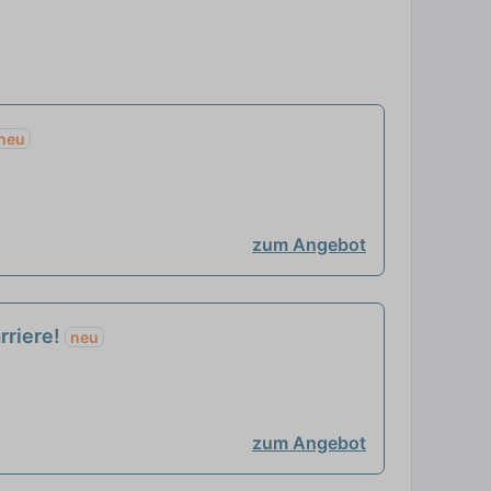
neu
zum Angebot
rriere!
neu
zum Angebot