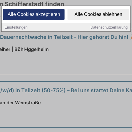
n Schifferstadt finden
Alle Cookies akzeptieren
Alle Cookies ablehnen
n vielen Branchen. Jetzt bewerben!
Einstellungen
Datenschutzerklärung
 Dauernachtwache in Teilzeit - Hier gehörst Du hin!
her | Böhl-Iggelheim
/w/d) in Teilzeit (50-75%) – Bei uns startet Deine Ka
an der Weinstraße