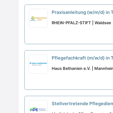
Praxisanleitung (w/m/d) in 
RHEIN-PFALZ-STIFT | Waldsee
Pflegefachkraft (m/w/d) in T
Haus Bethanien e.V. | Mannhei
Stellvertretende Pflegediens