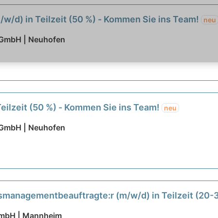
m/w/d) in Teilzeit (50 %) - Kommen Sie ins Team!
neu
t GmbH | Neuhofen
Teilzeit (50 %) - Kommen Sie ins Team!
neu
t GmbH | Neuhofen
ätsmanagementbeauftragte:r (m/w/d) in Teilzeit (20
GmbH | Mannheim