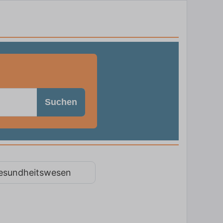
Suchen
esundheitswesen