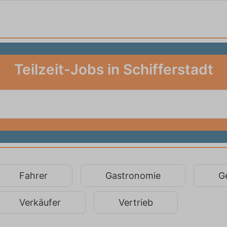
Teilzeit-Jobs in Schifferstadt
Fahrer
Gastronomie
G
Verkäufer
Vertrieb