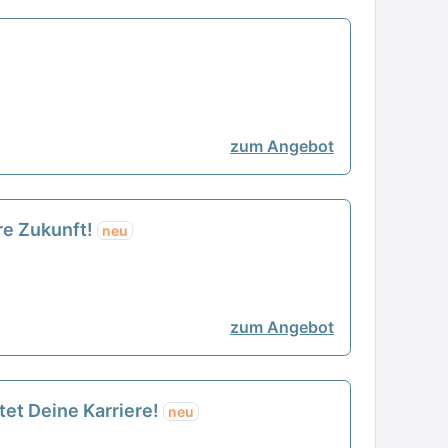
zum Angebot
hre Zukunft!
neu
zum Angebot
tet Deine Karriere!
neu