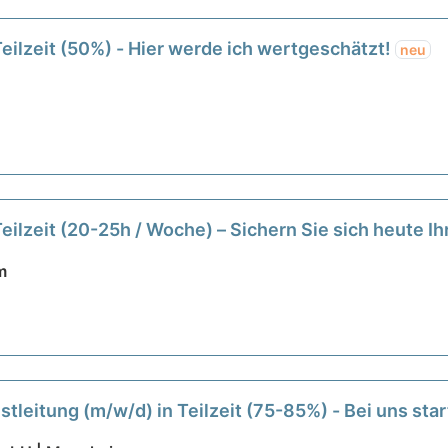
Teilzeit (50%) - Hier werde ich wertgeschätzt!
neu
eilzeit (20-25h / Woche) – Sichern Sie sich heute I
m
tleitung (m/w/d) in Teilzeit (75-85%) - Bei uns star