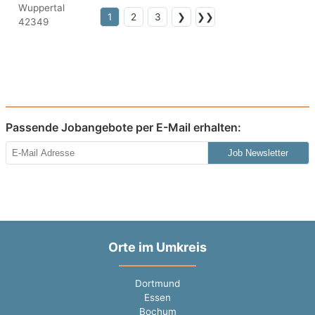
1
2
3
❯
❯❯
Passende Jobangebote per E-Mail erhalten:
Job Newsletter
Orte im Umkreis
Dortmund
Essen
Bochum