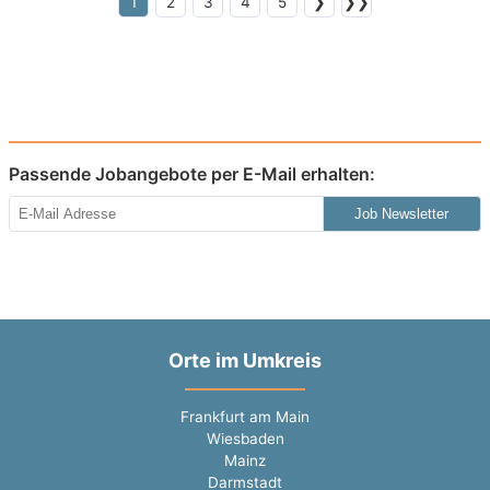
1
2
3
4
5
❯
❯❯
Passende Jobangebote per E-Mail erhalten:
Job Newsletter
Orte im Umkreis
Frankfurt am Main
Wiesbaden
Mainz
Darmstadt