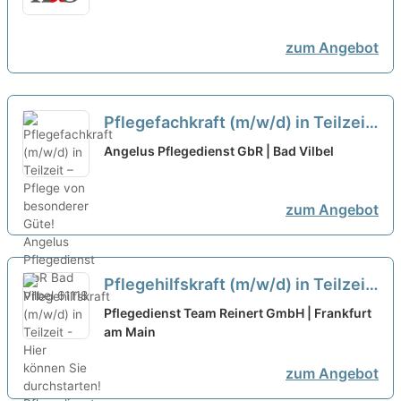
und sozial!
neu
zum Angebot
Pflegefachkraft (m/w/d) in Teilzeit
– Pflege von besonderer Güte!
neu
Angelus Pflegedienst GbR | Bad Vilbel
zum Angebot
Pflegehilfskraft (m/w/d) in Teilzeit
- Hier können Sie durchstarten!
Pflegedienst Team Reinert GmbH | Frankfurt
am Main
neu
zum Angebot