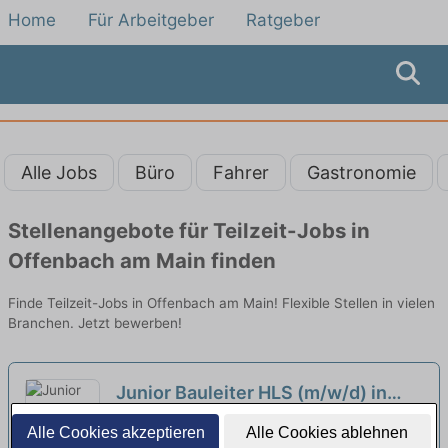
Home
Für Arbeitgeber
Ratgeber
Alle Jobs
Büro
Fahrer
Gastronomie
Stellenangebote für Teilzeit-Jobs in
Offenbach am Main finden
Finde Teilzeit-Jobs in Offenbach am Main! Flexible Stellen in vielen
Branchen. Jetzt bewerben!
Junior Bauleiter HLS (m/w/d) in
Frankfurt (Vollzeit/Teilzeit)
neu
Hedalis GmbH | Frankfurt am Main
Alle Cookies akzeptieren
Alle Cookies ablehnen