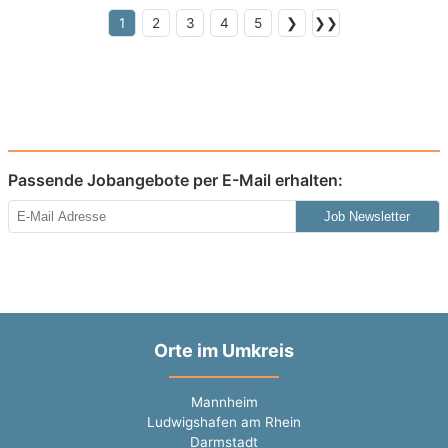
1
2
3
4
5
❯
❯❯
Passende Jobangebote per E-Mail erhalten:
Job Newsletter
Orte im Umkreis
Mannheim
Ludwigshafen am Rhein
Darmstadt