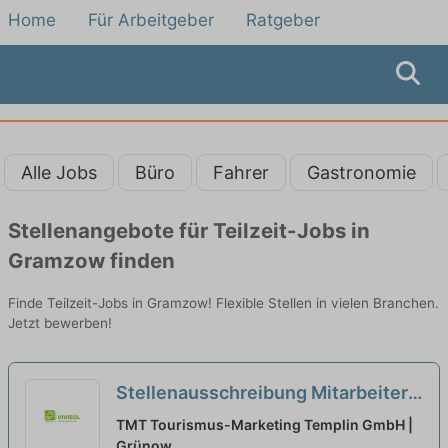
Home
Für Arbeitgeber
Ratgeber
Alle Jobs
Büro
Fahrer
Gastronomie
Stellenangebote für Teilzeit-Jobs in
Gramzow finden
Finde Teilzeit-Jobs in Gramzow! Flexible Stellen in vielen Branchen.
Jetzt bewerben!
Stellenausschreibung Mitarbeiter
Wirtschaftshof für die
TMT Tourismus-Marketing Templin GmbH |
Grünanlagenpflege (m/w/d) in
Grünow