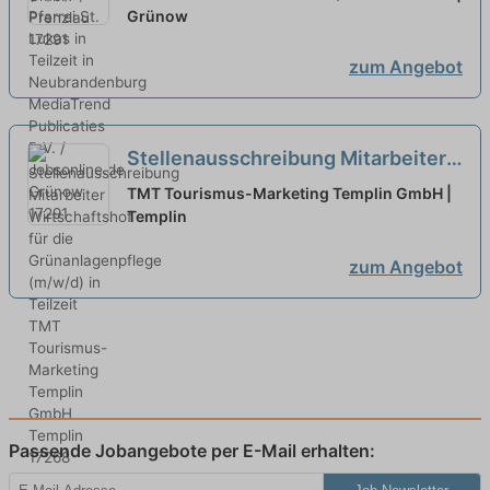
Neubrandenburg
Grünow
neu
zum Angebot
Stellenausschreibung Mitarbeiter
Wirtschaftshof für die
TMT Tourismus-Marketing Templin GmbH |
Grünanlagenpflege (m/w/d) in
Templin
Teilzeit
neu
zum Angebot
Passende Jobangebote per E-Mail erhalten: