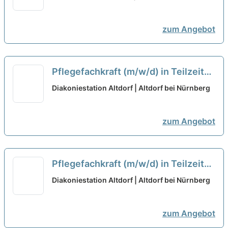
neu
zum Angebot
Pflegefachkraft (m/w/d) in Teilzeit
(max. 30 Stunden/Woche) - Herzlich
Diakoniestation Altdorf | Altdorf bei Nürnberg
willkommen!
neu
zum Angebot
Pflegefachkraft (m/w/d) in Teilzeit
(max. 30 Stunden/Woche) - Herzlich
Diakoniestation Altdorf | Altdorf bei Nürnberg
willkommen!
neu
zum Angebot