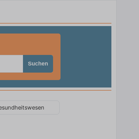
Suchen
esundheitswesen