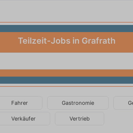
Teilzeit-Jobs in Grafrath
Fahrer
Gastronomie
G
Verkäufer
Vertrieb