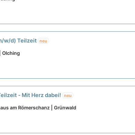
/w/d) Teilzeit
neu
| Olching
eilzeit - Mit Herz dabei!
neu
Haus am Römerschanz | Grünwald