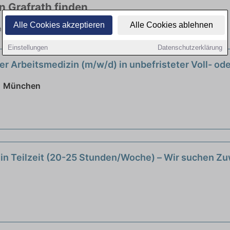
in Grafrath finden
Alle Cookies akzeptieren
Alle Cookies ablehnen
len Branchen. Jetzt bewerben!
Einstellungen
Datenschutzerklärung
er Arbeitsmedizin (m/w/d) in unbefristeter Voll- ode
 | München
 in Teilzeit (20-25 Stunden/Woche) – Wir suchen 