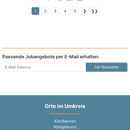
1
2
3
4
5
❯
❯❯
Passende Jobangebote per E-Mail erhalten:
Job Newsletter
Orte im Umkreis
Kaufbeuren
Königsbrunn