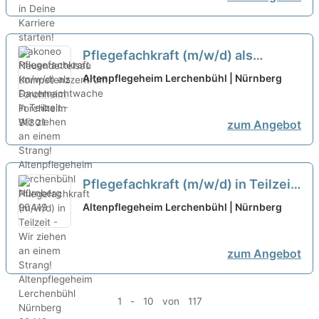
Pflegefachkraft (m/w/d) als
Dauernachtwache in Teilzeit - Wir
Altenpflegeheim Lerchenbühl | Nürnberg
ziehen an einem Strang!
neu
zum Angebot
Pflegefachkraft (m/w/d) in Teilzeit
- Wir ziehen an einem Strang!
neu
Altenpflegeheim Lerchenbühl | Nürnberg
zum Angebot
1 - 10 von 117