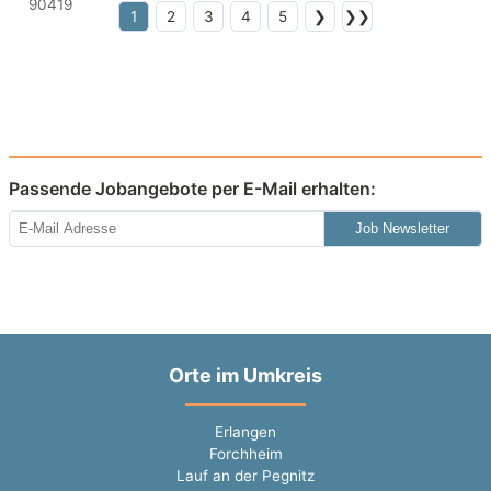
1
2
3
4
5
❯
❯❯
Passende Jobangebote per E-Mail erhalten:
Job Newsletter
Orte im Umkreis
Erlangen
Forchheim
Lauf an der Pegnitz