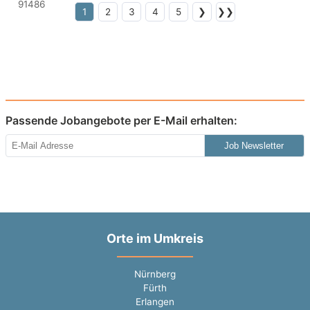
1
2
3
4
5
❯
❯❯
Passende Jobangebote per E-Mail erhalten:
Job Newsletter
Orte im Umkreis
Nürnberg
Fürth
Erlangen