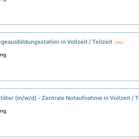
egeausbildungsstation in Vollzeit / Teilzeit
neu
ing
itäter (m/w/d) - Zentrale Notaufnahme in Vollzeit / T
ing