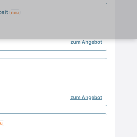
zeit
neu
zum Angebot
zum Angebot
eu