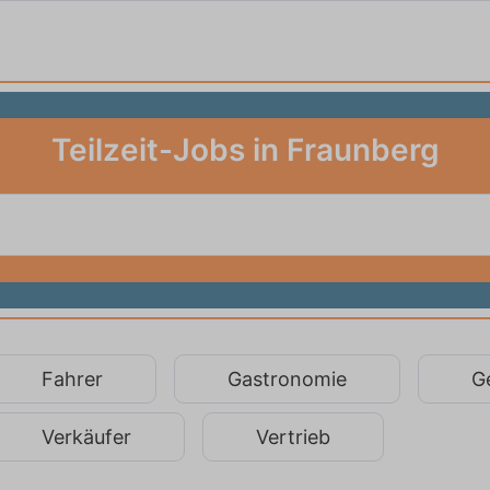
Teilzeit-Jobs in Fraunberg
Fahrer
Gastronomie
G
Verkäufer
Vertrieb