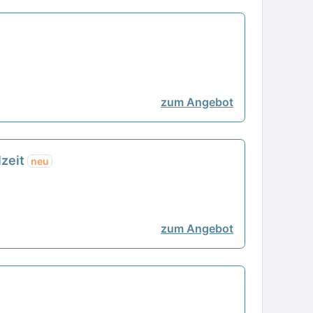
zum Angebot
lzeit
neu
zum Angebot