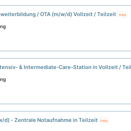
weiterbildung / OTA (m/w/d) Vollzeit / Teilzeit
neu
ing
tensiv- & Intermediate-Care-Station in Vollzeit / Tei
ing
w/d) - Zentrale Notaufnahme in Teilzeit
neu