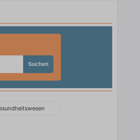
Suchen
esundheitswesen