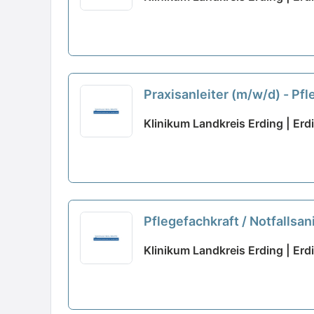
Praxisanleiter (m/w/d) - Pfl
Klinikum Landkreis Erding | Erd
Pflegefachkraft / Notfallsan
Klinikum Landkreis Erding | Erd