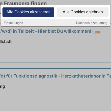
in Fraunberg finden
Alle Cookies akzeptieren
Alle Cookies ablehnen
ielen Branchen. Jetzt bewerben!
Einstellungen
Datenschutzerklärung
/w/d) in Teilzeit - Hier bist Du willkommen!
neu
lstadt
d) für Funktionsdiagnostik - Herzkatheterlabor in Te
ing