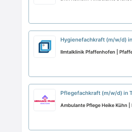
Hygienefachkraft (m/w/d) i
Ilmtalklinik Pfaffenhofen | Pfaf
Pflegefachkraft (m/w/d) in T
Ambulante Pflege Heike Kühn | 