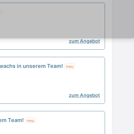
u
zum Angebot
Zuwachs in unserem Team!
neu
zum Angebot
erem Team!
neu