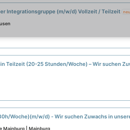
der Integrationsgruppe (m/w/d) Vollzeit / Teilzeit
ne
ausen
 in Teilzeit (20-25 Stunden/Woche) – Wir suchen 
t (30h/Woche)(m/w/d) - Wir suchen Zuwachs in uns
e Mainburg | Mainburg