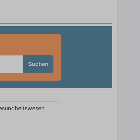
Suchen
esundheitswesen