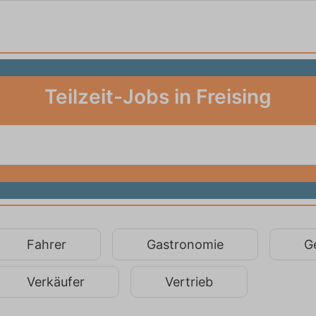
Teilzeit-Jobs in Freising
Fahrer
Gastronomie
G
Verkäufer
Vertrieb