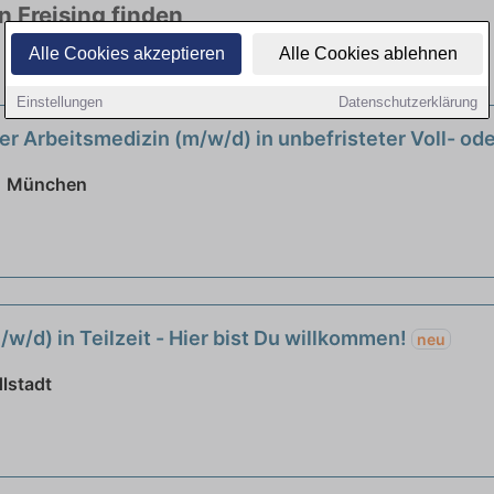
n Freising finden
Alle Cookies akzeptieren
Alle Cookies ablehnen
len Branchen. Jetzt bewerben!
Einstellungen
Datenschutzerklärung
er Arbeitsmedizin (m/w/d) in unbefristeter Voll- ode
 | München
/w/d) in Teilzeit - Hier bist Du willkommen!
neu
lstadt