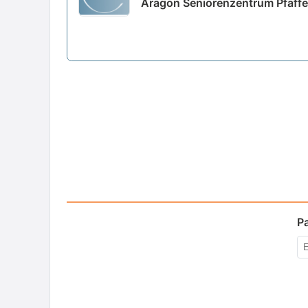
Aragon Seniorenzentrum Pfaffen
P