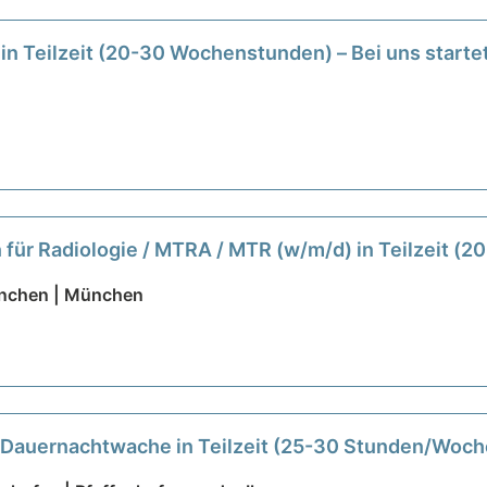
in Teilzeit (20-30 Wochenstunden) – Bei uns starte
 für Radiologie / MTRA / MTR (w/m/d) in Teilzeit (20
nchen | München
s Dauernachtwache in Teilzeit (25-30 Stunden/Woch