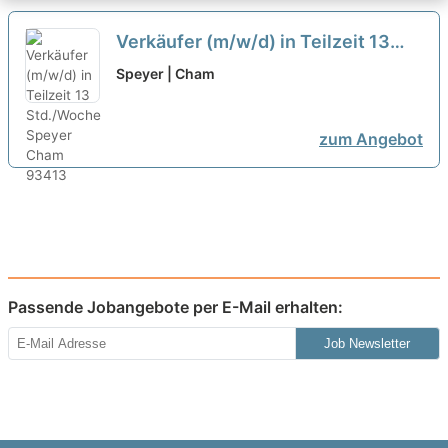
Verkäufer (m/w/d) in Teilzeit 13
Std./Woche
neu
Speyer | Cham
zum Angebot
Passende Jobangebote per E-Mail erhalten:
Job Newsletter